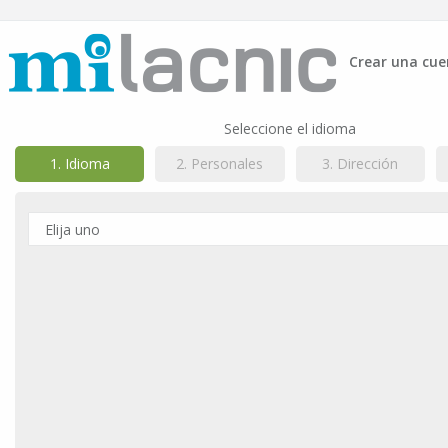
Crear una cue
Seleccione el idioma
1. Idioma
2. Personales
3. Dirección