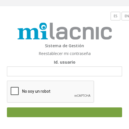
ES
EN
Sistema de Gestión
Reestablecer mi contraseña
Id. usuario